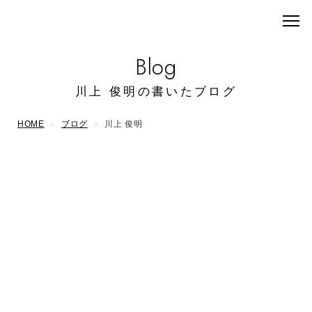
Blog
川上 俊明の書いたブログ
HOME
ブログ
川上 俊明