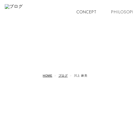
CONCEPT
PHILOSOP
HOME
ブログ
川上 麻美