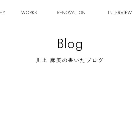
HY
WORKS
RENOVATION
INTERVIEW
Blog
川上 麻美の書いたブログ
2026/07/04
お引き渡し
川上 麻美
2026/05/22
新築完成見学会を開催いたします！