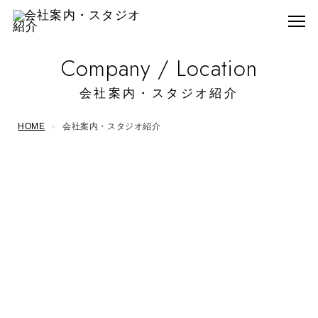
Company / Location
会社案内・スタジオ紹介
HOME
会社案内・スタジオ紹介
会社概要
運営会社
株式会社伊久間
代表取締役
伊久間 勝