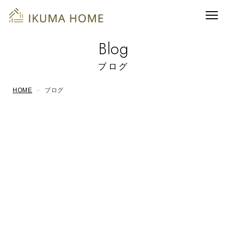
Blog
ブログ
HOME
ブログ
2022/09/28
和食潮浜 伊久間
2022/09/26
朝さんぽ 川上
2022/09/24
シュミレーション 唯佳