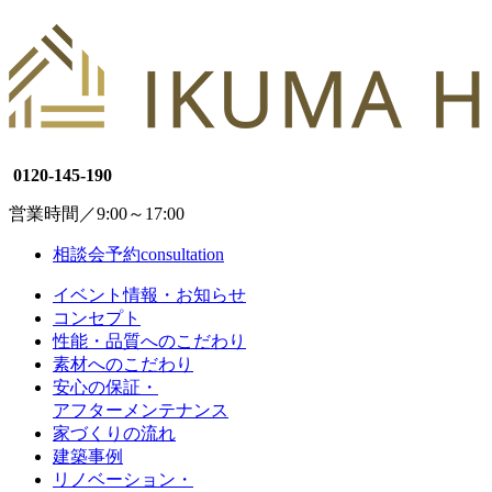
0120-145-190
営業時間／9:00～17:00
相談会予約
consultation
イベント情報・お知らせ
コンセプト
性能・品質へのこだわり
素材へのこだわり
安心の保証・
アフターメンテナンス
家づくりの流れ
建築事例
リノベーション・