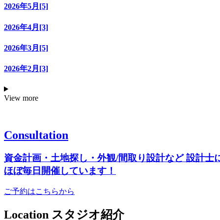
2026年5月[5]
2026年4月[3]
2026年3月[5]
2026年2月[3]
View more
Consultation
資金計画・土地探し・外観/間取り設計など
設計士
ほぼ毎日開催しています！
ご予約はこちらから
Location
スタジオ紹介