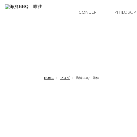
CONCEPT
PHILOSOP
HOME
ブログ
海鮮BBQ 唯佳
こんにちは。