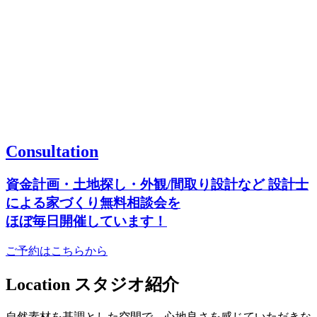
Consultation
資金計画・土地探し・外観/間取り設計など
設計士
による家づくり無料相談会を
ほぼ毎日開催しています！
ご予約はこちらから
Location
スタジオ紹介
自然素材を基調とした空間で、心地良さを感じていただきな