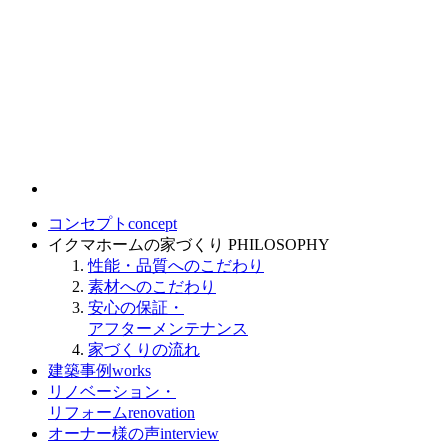
コンセプト
concept
イクマホームの家づくり
PHILOSOPHY
性能・品質へのこだわり
素材へのこだわり
安心の保証・
アフターメンテナンス
家づくりの流れ
建築事例
works
リノベーション・
リフォーム
renovation
オーナー様の声
interview