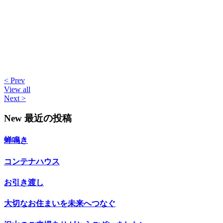
< Prev
View all
Next >
New
最近の投稿
蝉鳴き
コンテナハウス
お引き渡し
大切なお住まいを未来へつなぐ