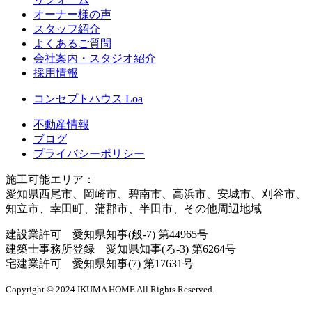
オーナー様の声
スタッフ紹介
よくあるご質問
会社案内・スタジオ紹介
採用情報
コンセプトハウス Loa
不動産情報
ブログ
プライバシーポリシー
施工可能エリア：
愛知県西尾市、岡崎市、碧南市、高浜市、安城市、刈谷市、
知立市、幸田町、蒲郡市、半田市、その他周辺地域
建設業許可 愛知県知事(般-7) 第44965号
建築士事務所登録 愛知県知事(ろ-3) 第6264号
宅建業許可 愛知県知事(7) 第17631号
Copyright © 2024 IKUMA HOME All Rights Reserved.