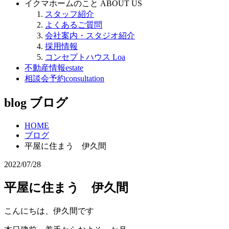
イクマホームのこと
ABOUT US
スタッフ紹介
よくあるご質問
会社案内・スタジオ紹介
採用情報
コンセプトハウス Loa
不動産情報
estate
相談会予約
consultation
blog
ブログ
HOME
ブログ
平屋に住まう 伊久間
2022/07/28
平屋に住まう 伊久間
こんにちは、伊久間です