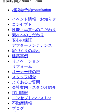
営業時間／9:00～17:00
相談会予約
consultation
イベント情報・お知らせ
コンセプト
性能・品質へのこだわり
素材へのこだわり
安心の保証・
アフターメンテナンス
家づくりの流れ
建築事例
リノベーション・
リフォーム
オーナー様の声
スタッフ紹介
よくあるご質問
会社案内・スタジオ紹介
採用情報
コンセプトハウス Loa
不動産情報
ブログ