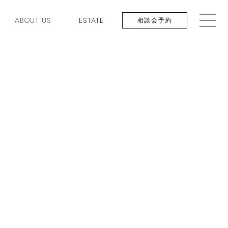
ABOUT US
ESTATE
相談会予約