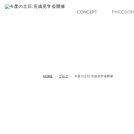
CONCEPT
PHILOSOP
HOME
ブログ
今度の土日.完成見学会開催
伊久間 勝