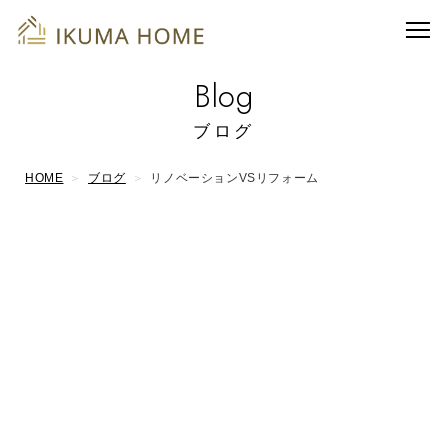
Blog
ブログ
HOME
ブログ
リノベーションVSリフォーム
こんにちは伊久間です。
雑誌、SNS、WEBサイトで「リノベーション」
という言葉を多く見かけます。