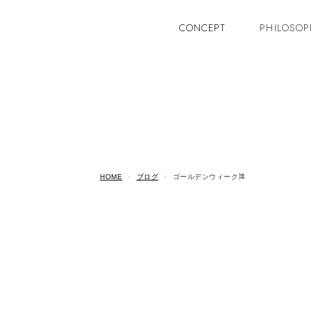
CONCEPT
PHILOSOP
HOME
ブログ
ゴールデンウィーク🎏
こんにちは。