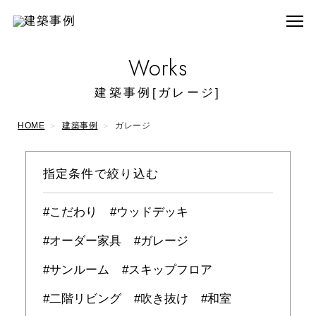
Works
建築事例[ガレージ]
HOME
建築事例
ガレージ
指定条件で絞り込む
こだわり
ウッドデッキ
オーダー家具
ガレージ
サンルーム
スキップフロア
二階リビング
吹き抜け
和室