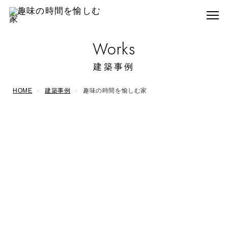
Works
建築事例
HOME
建築事例
趣味の時間を愉しむ家
趣味の時間を愉しむ家
西尾市 T様
趣味の時間も家族との時間も大切にしたい。
「どんな暮らしがしたいか」を考えた趣味を愉しむ家で
す。