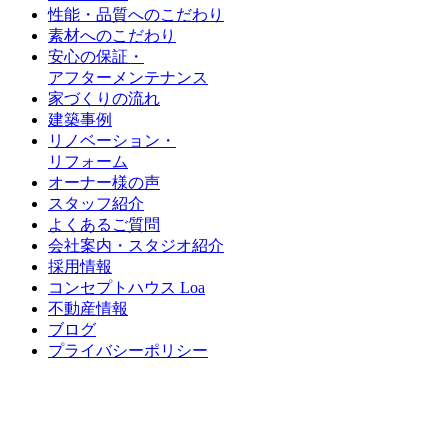
性能・品質へのこだわり
素材へのこだわり
安心の保証・
アフターメンテナンス
家づくりの流れ
建築事例
リノベーション・
リフォーム
オーナー様の声
スタッフ紹介
よくあるご質問
会社案内・スタジオ紹介
採用情報
コンセプトハウス Loa
不動産情報
ブログ
プライバシーポリシー