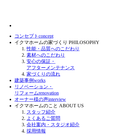
コンセプト
concept
イクマホームの家づくり
PHILOSOPHY
性能・品質へのこだわり
素材へのこだわり
安心の保証・
アフターメンテナンス
家づくりの流れ
建築事例
works
リノベーション・
リフォーム
renovation
オーナー様の声
interview
イクマホームのこと
ABOUT US
スタッフ紹介
よくあるご質問
会社案内・スタジオ紹介
採用情報