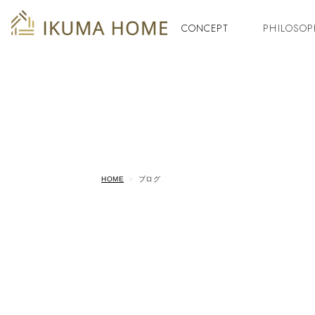
CONCEPT
PHILOSOP
HOME
ブログ
2022/03/30
幡豆石 伊久間