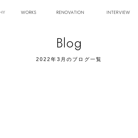
HY
WORKS
RENOVATION
INTERVIEW
Blog
2022年3月のブログ一覧
2022/03/28
ジューンベリーの蕾 川上