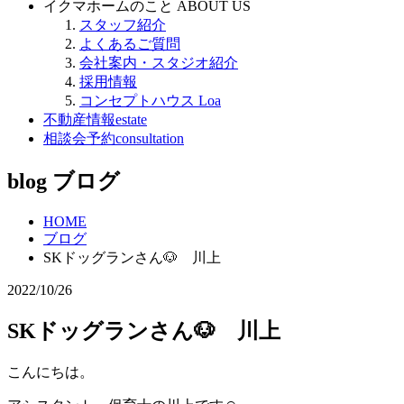
イクマホームのこと
ABOUT US
スタッフ紹介
よくあるご質問
会社案内・スタジオ紹介
採用情報
コンセプトハウス Loa
不動産情報
estate
相談会予約
consultation
blog
ブログ
HOME
ブログ
SKドッグランさん🐶 川上
2022/10/26
SKドッグランさん🐶 川上
こんにちは。