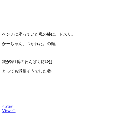
ベンチに座っていた私の膝に、ドスリ。
かーちゃん、つかれた。の顔。
我が家1番のわんぱく坊🐶は、
とっても満足そうでした😂
< Prev
View all