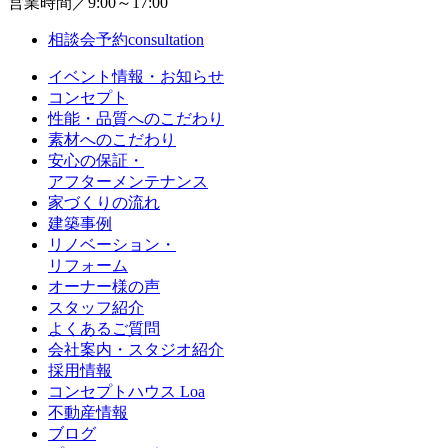
営業時間／9:00～17:00
相談会予約
consultation
イベント情報・お知らせ
コンセプト
性能・品質へのこだわり
素材へのこだわり
安心の保証・
アフターメンテナンス
家づくりの流れ
建築事例
リノベーション・
リフォーム
オーナー様の声
スタッフ紹介
よくあるご質問
会社案内・スタジオ紹介
採用情報
コンセプトハウス Loa
不動産情報
ブログ