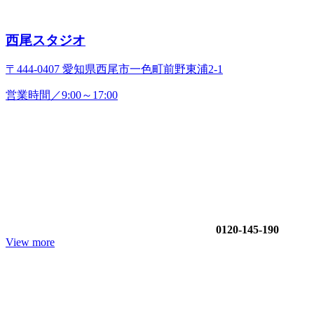
西尾スタジオ
〒444-0407 愛知県西尾市一色町前野東浦2-1
営業時間／9:00～17:00
0120-145-190
View more