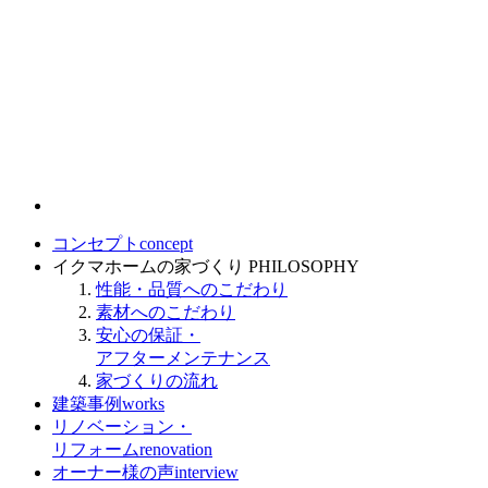
コンセプト
concept
イクマホームの家づくり
PHILOSOPHY
性能・品質へのこだわり
素材へのこだわり
安心の保証・
アフターメンテナンス
家づくりの流れ
建築事例
works
リノベーション・
リフォーム
renovation
オーナー様の声
interview