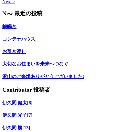
Next >
New
最近の投稿
蝉鳴き
コンテナハウス
お引き渡し
大切なお住まいを未来へつなぐ
沢山のご来場ありがとうございました!
Contributor
投稿者
伊久間 健太[6]
伊久間 光子[7]
伊久間 勝[13]