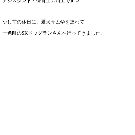
アシスタント・保育士の川上です☺︎
少し前の休日に、愛犬サム🐶を連れて
一色町のSKドッグランさんへ行ってきました。